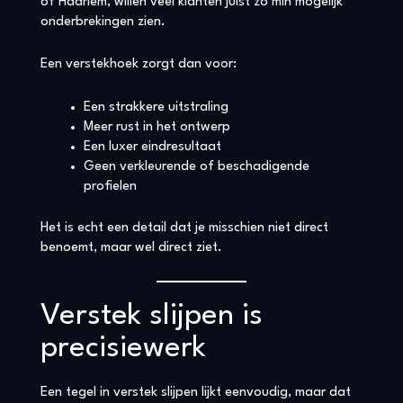
of Haarlem, willen veel klanten juist zo min mogelijk
onderbrekingen zien.
Een verstekhoek zorgt dan voor:
Een strakkere uitstraling
Meer rust in het ontwerp
Een luxer eindresultaat
Geen verkleurende of beschadigende
profielen
Het is echt een detail dat je misschien niet direct
benoemt, maar wel direct ziet.
Verstek slijpen is
precisiewerk
Een tegel in verstek slijpen lijkt eenvoudig, maar dat