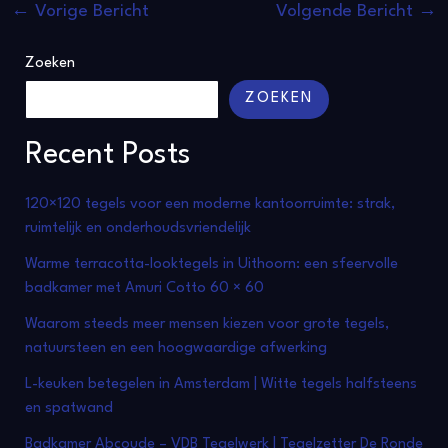
←
Vorige Bericht
Volgende Bericht
→
Zoeken
ZOEKEN
Recent Posts
120×120 tegels voor een moderne kantoorruimte: strak,
ruimtelijk en onderhoudsvriendelijk
Warme terracotta-looktegels in Uithoorn: een sfeervolle
badkamer met Amuri Cotto 60 × 60
Waarom steeds meer mensen kiezen voor grote tegels,
natuursteen en een hoogwaardige afwerking
L-keuken betegelen in Amsterdam | Witte tegels halfsteens
en spatwand
Badkamer Abcoude – VDB Tegelwerk | Tegelzetter De Ronde