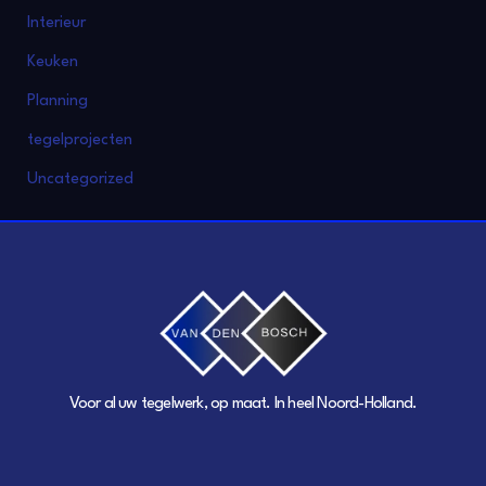
Interieur
Keuken
Planning
tegelprojecten
Uncategorized
Voor al uw tegelwerk, op maat. In heel Noord-Holland.