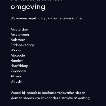
omgeving
Wij voeren regelmatig verstek tegelwerk uit in:
Amsterdam
Amstelveen
Aalsmeer
Badhoevedorp
Weesp
Abcoude
Haarlem
Hoofddorp
Zaandam
Almere
Utrecht
Vooral bij complete badkamerrenovaties kiezen
klanten steeds vaker voor deze strakke afwerking.